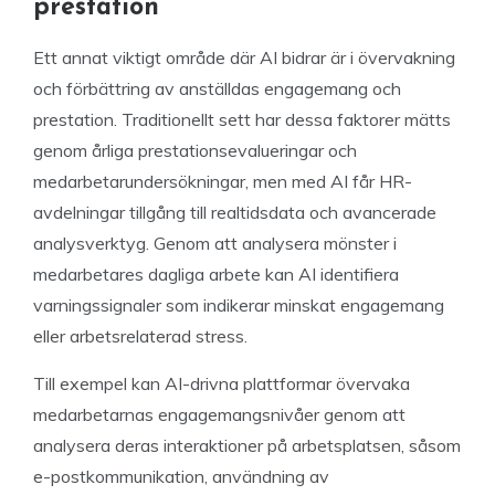
prestation
Ett annat viktigt område där AI bidrar är i övervakning
och förbättring av anställdas engagemang och
prestation. Traditionellt sett har dessa faktorer mätts
genom årliga prestationsevalueringar och
medarbetarundersökningar, men med AI får HR-
avdelningar tillgång till realtidsdata och avancerade
analysverktyg. Genom att analysera mönster i
medarbetares dagliga arbete kan AI identifiera
varningssignaler som indikerar minskat engagemang
eller arbetsrelaterad stress.
Till exempel kan AI-drivna plattformar övervaka
medarbetarnas engagemangsnivåer genom att
analysera deras interaktioner på arbetsplatsen, såsom
e-postkommunikation, användning av