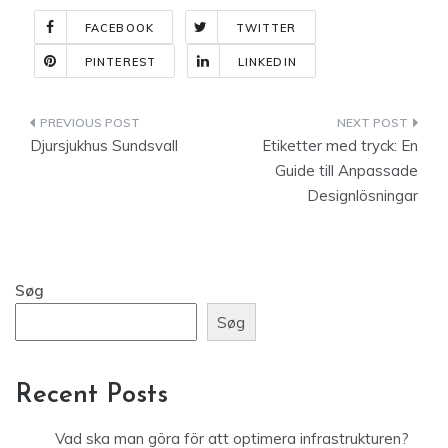
FACEBOOK
TWITTER
PINTEREST
LINKEDIN
Indlægsnavigation
Djursjukhus Sundsvall
Etiketter med tryck: En
Guide till Anpassade
Designlösningar
Søg
Søg
Recent Posts
Vad ska man göra för att optimera infrastrukturen?