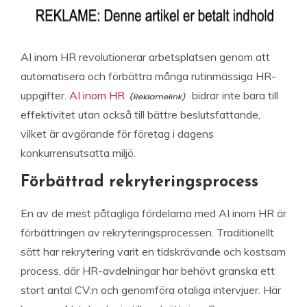
AI inom HR revolutionerar arbetsplatsen genom att
automatisera och förbättra många rutinmässiga HR-
uppgifter.
AI inom HR
bidrar inte bara till
effektivitet utan också till bättre beslutsfattande,
vilket är avgörande för företag i dagens
konkurrensutsatta miljö.
Förbättrad rekryteringsprocess
En av de mest påtagliga fördelarna med AI inom HR är
förbättringen av rekryteringsprocessen. Traditionellt
sätt har rekrytering varit en tidskrävande och kostsam
process, där HR-avdelningar har behövt granska ett
stort antal CV:n och genomföra otaliga intervjuer. Här