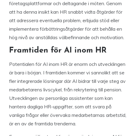
företagsplattformar och deltagande i möten. Genom
att ha denna insikt kan HR snabbt vidta åtgärder för
att adressera eventuella problem, erbjuda stöd eller
implementera förbättringsåtgärder för att behålla en
hög nivå av anställdas välbefinnande och motivation.
Framtiden för AI inom HR
Potentialen för AI inom HR är enorm och utvecklingen
är bara i början. I framtiden kommer vi sannolikt att se
fler integrerade lösningar där AI bidrar till varje steg av
medarbetarens livscykel, från rekrytering till pension.
Utvecklingen av personliga assistenter som kan
hantera dagliga HR-uppgifter, som att svara på
vanliga frågor eller övervaka medarbetarnas arbetstid,
är en av de framtida trenderna.