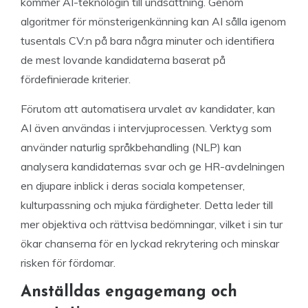
kommer AI-teknologin till undsättning. Genom
algoritmer för mönsterigenkänning kan AI sålla igenom
tusentals CV:n på bara några minuter och identifiera
de mest lovande kandidaterna baserat på
fördefinierade kriterier.
Förutom att automatisera urvalet av kandidater, kan
AI även användas i intervjuprocessen. Verktyg som
använder naturlig språkbehandling (NLP) kan
analysera kandidaternas svar och ge HR-avdelningen
en djupare inblick i deras sociala kompetenser,
kulturpassning och mjuka färdigheter. Detta leder till
mer objektiva och rättvisa bedömningar, vilket i sin tur
ökar chanserna för en lyckad rekrytering och minskar
risken för fördomar.
Anställdas engagemang och