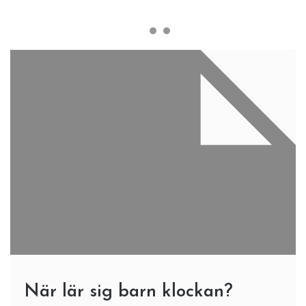
När lär sig barn klockan?