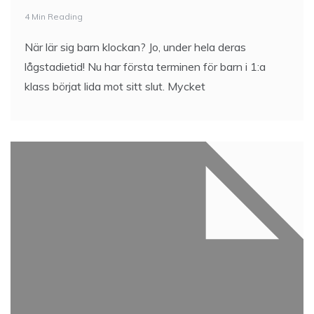
4 Min Reading
När lär sig barn klockan? Jo, under hela deras
lågstadietid! Nu har första terminen för barn i 1:a
klass börjat lida mot sitt slut. Mycket