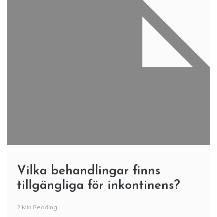
Vilka behandlingar finns
tillgängliga för inkontinens?
2 Min Reading